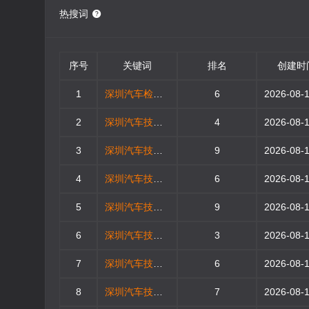
热搜词
序号
关键词
排名
创建时
1
深圳汽车检测与维修技术专业好就业吗
6
2
深圳汽车技术学校怎么样
4
3
深圳汽车技术学校就业前景
9
4
深圳汽车技术学校学费多少
6
5
深圳汽车技术学校学多久
9
6
深圳汽车技术学校哪里有
3
7
深圳汽车技术学校哪家好
6
8
深圳汽车技术学校
7