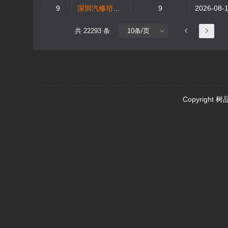
9
深圳汽修培训怎么样
9
10
深圳汽修培训学费多少
5
共 22293 条
Copyright
树品