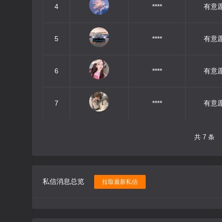
4
****
有意
5
****
有意
6
****
有意
7
****
有意
共 7 条
私信消息总览
拉取最新私信