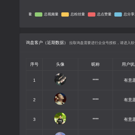
询盘客户（近期数据）
拉取询盘需要进行企业号授权，请进入软
序号
头像
昵称
用户状
1
****
有意
2
****
有意
3
****
有意