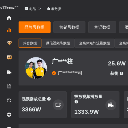
>
树品
看数据
品牌号数据
营销号数据
笔记数据
抖音数据
微信视频号数据
全媒体矩阵流量数据
全媒
广****校
25.6W
广*********司
获赞
投放视频播放量
视频播放总量
3366W
1333.9W